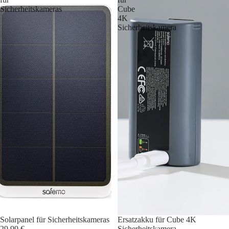
Sicherheitskameras
Cube
4K
Sicherheitskamera
Solarpanel für Sicherheitskameras
Ersatzakku für Cube 4K
29,99 €
Sicherheitskamera