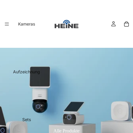
Kameras
Aufzeichnung
Sets
Alle Produkte