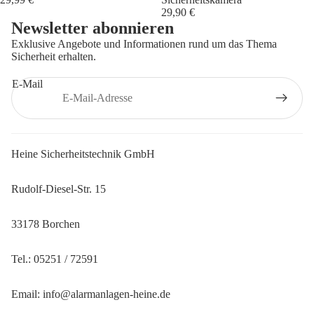
29,90 €
Newsletter abonnieren
Exklusive Angebote und Informationen rund um das Thema
Sicherheit erhalten.
E-Mail
Heine Sicherheitstechnik GmbH
Rudolf-Diesel-Str. 15
33178 Borchen
Datenschutzerklärung
Widerrufsrecht
Tel.: 05251 / 72591
AGB
Email: info@alarmanlagen-heine.de
Kontaktinformationen