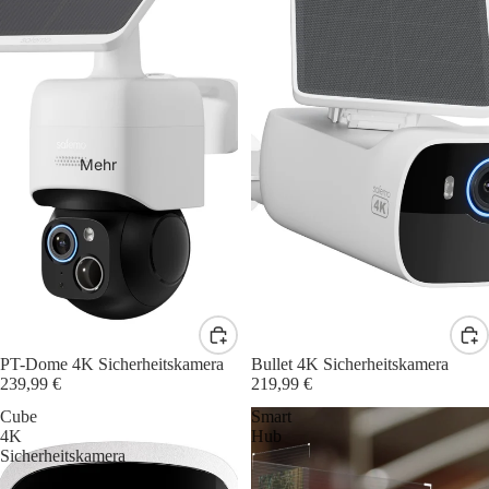
Mehr
Mengenrabatt
PT-Dome 4K Sicherheitskamera
Mengenrabatt
Bullet 4K Sicherheitskamera
239,99 €
219,99 €
Cube
Smart
4K
Hub
Sicherheitskamera